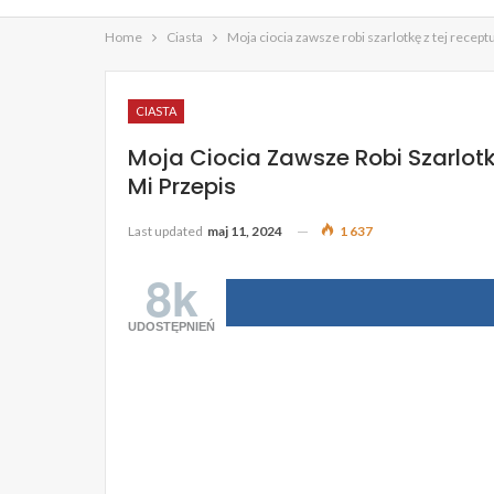
Home
Ciasta
Moja ciocia zawsze robi szarlotkę z tej recept
CIASTA
Moja Ciocia Zawsze Robi Szarlotk
Mi Przepis
Last updated
maj 11, 2024
1 637
8k
UDOSTĘPNIEŃ