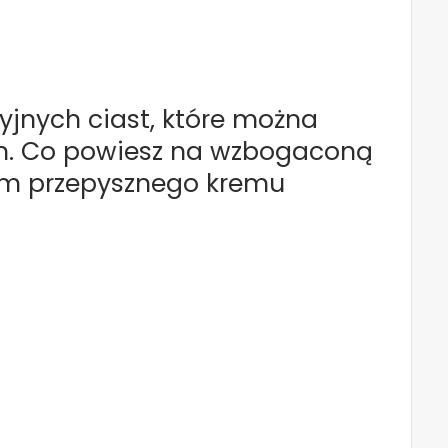
cyjnych ciast, które można
ach. Co powiesz na wzbogaconą
iem przepysznego kremu