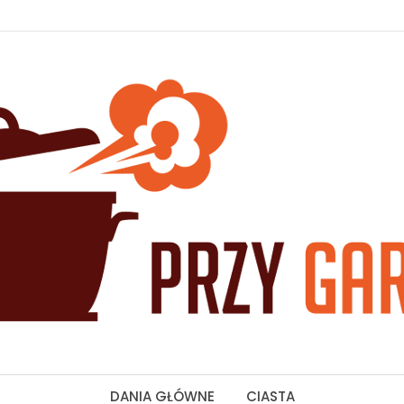
DANIA GŁÓWNE
CIASTA