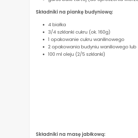
Składniki na piankę budyniową:
4 białka
3/4 szklanki cukru (ok. 160g)
1 opakowanie cukru wanilinowego
2 opakowania budyniu waniliowego lu
100 ml oleju (2/5 szklanki)
Składniki na masę jabłkową: