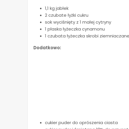
1,1 kg jabłek
2 czubate łyżki cukru
sok wyciśnięty z 1 małej cytryny
1 płaska łyżeczka cynamonu
1 czubata łyżeczka skrobi ziemniaczane
Dodatkowo:
cukier puder do oprószenia ciasta