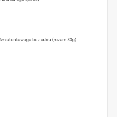
b śmietankowego bez cukru (razem 80g)