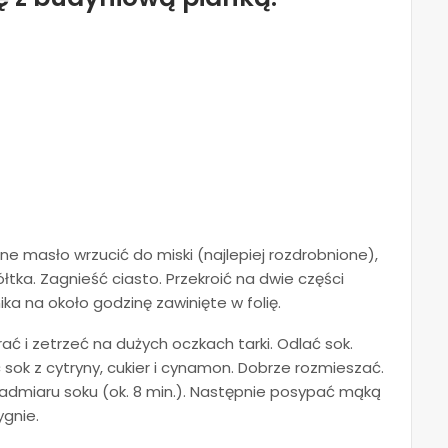
e masło wrzucić do miski (najlepiej rozdrobnione),
łtka. Zagnieść ciasto. Przekroić na dwie części
ka na około godzinę zawinięte w folię.
ać i zetrzeć na dużych oczkach tarki. Odlać sok.
 sok z cytryny, cukier i cynamon. Dobrze rozmieszać.
dmiaru soku (ok. 8 min.). Następnie posypać mąką
gnie.