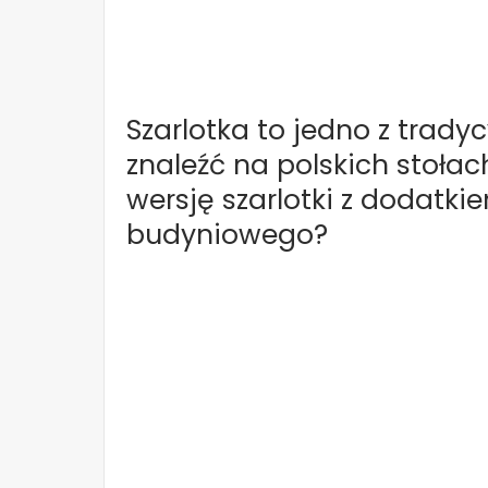
Szarlotka to jedno z trady
znaleźć na polskich stoł
wersję szarlotki z dodatk
budyniowego?