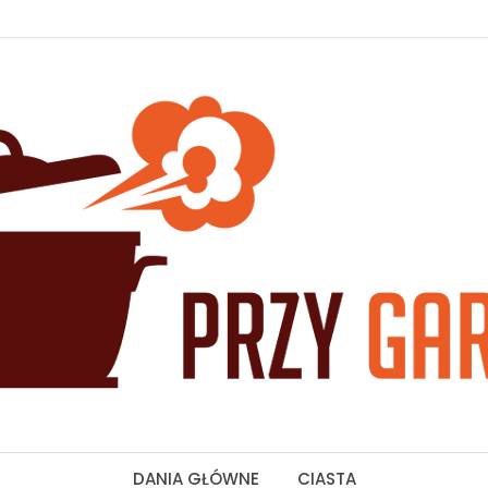
DANIA GŁÓWNE
CIASTA