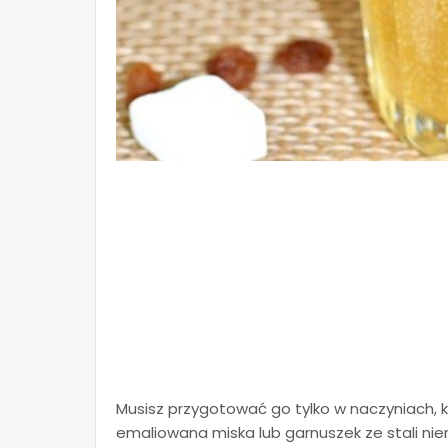
Musisz przygotować go tylko w naczyniach, k
emaliowana miska lub garnuszek ze stali nierd