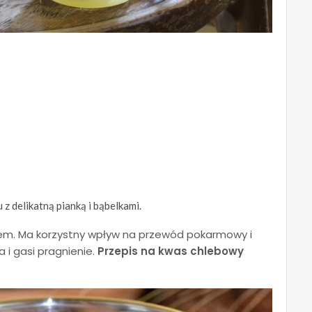
z delikatną pianką i bąbelkami.
tem. Ma korzystny wpływ na przewód pokarmowy i
i gasi pragnienie.
Przepis na kwas chlebowy