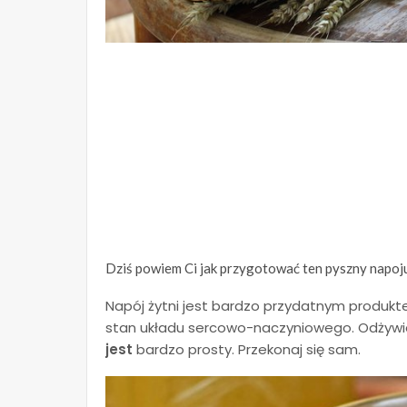
Dziś powiem Ci jak przygotować ten pyszny napoju 
Napój żytni jest bardzo przydatnym produk
stan układu sercowo-naczyniowego. Odżywia 
jest
bardzo prosty. Przekonaj się sam.