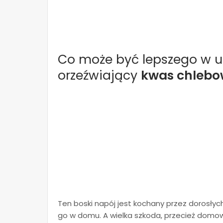
Co może być lepszego w up
orzeźwiający
kwas chlebow
Ten boski napój jest kochany przez dorosłych
go w domu. A wielka szkoda, przecież domowy