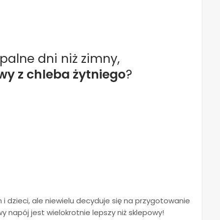
alne dni niż zimny,
y z chleba żytniego
?
 i dzieci, ale niewielu decyduje się na przygotowanie
 napój jest wielokrotnie lepszy niż sklepowy!