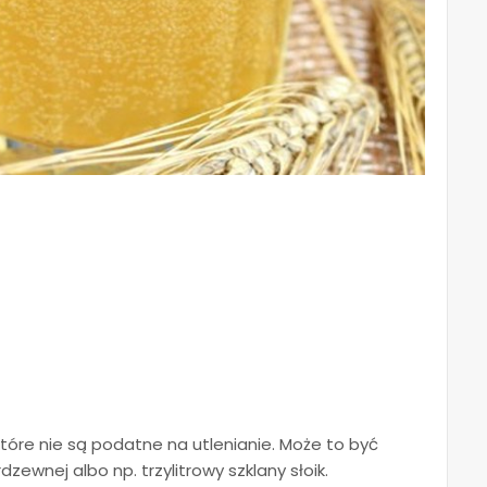
tóre nie są podatne na utlenianie. Może to być
zewnej albo np. trzylitrowy szklany słoik.