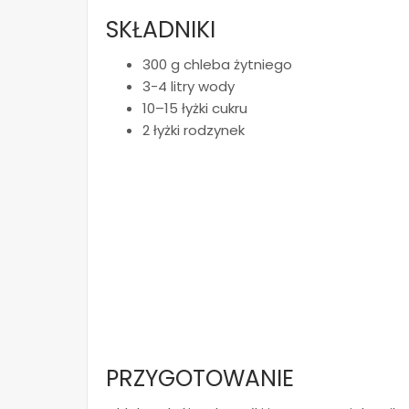
SKŁADNIKI
300 g chleba żytniego
3-4 litry wody
10–15 łyżki cukru
2 łyżki rodzynek
PRZYGOTOWANIE