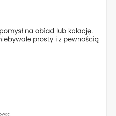
 pomysł na obiad lub kolację.
 niebywale prosty i z pewnością
bować.