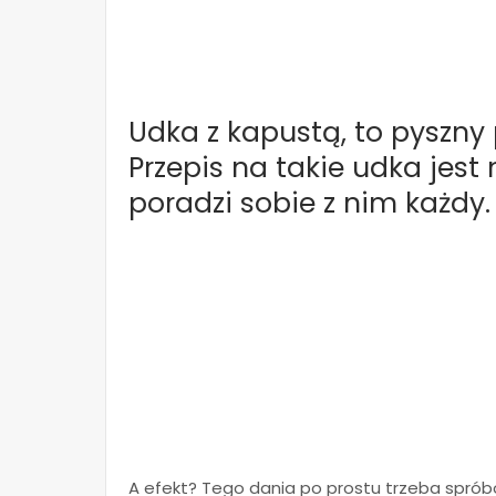
Udka z kapustą, to pyszny
Przepis na takie udka jest
poradzi sobie z nim każdy.
A efekt? Tego dania po prostu trzeba spró