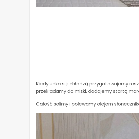
Kiedy udka się chłodzą przygotowujemy resz
przekładamy do miski, dodajemy startą marc
Całość solimy i polewamy olejem słonecznik