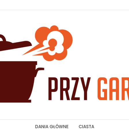
DANIA GŁÓWNE
CIASTA