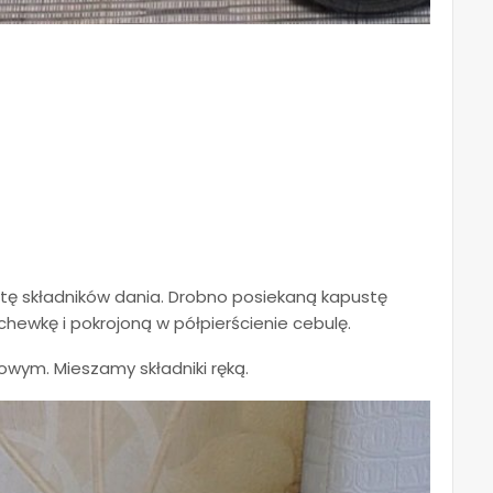
tę składników dania. Drobno posiekaną kapustę
hewkę i pokrojoną w półpierścienie cebulę.
owym. Mieszamy składniki ręką.