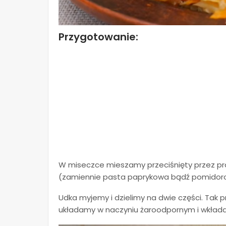
Przygotowanie:
W miseczce mieszamy przeciśnięty przez pras
(zamiennie pasta paprykowa bądź pomidor
Udka myjemy i dzielimy na dwie części. Ta
układamy w naczyniu żaroodpornym i wkłada