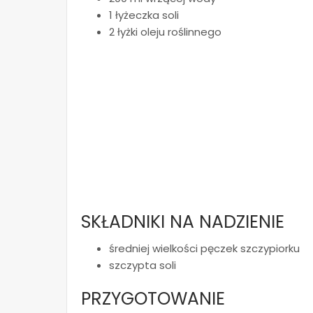
1 łyżeczka soli
2 łyżki oleju roślinnego
SKŁADNIKI NA NADZIENIE
średniej wielkości pęczek szczypiorku
szczypta soli
PRZYGOTOWANIE