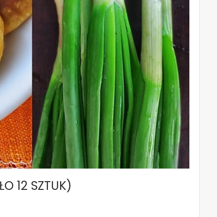
ŁO 12 SZTUK)