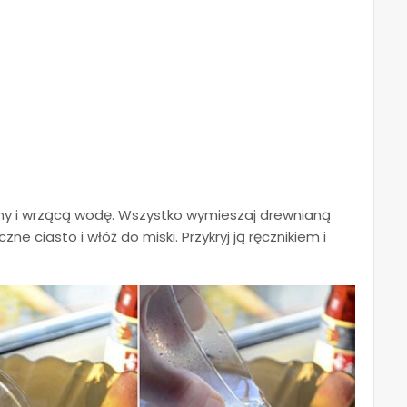
ślinny i wrzącą wodę. Wszystko wymieszaj drewnianą
ne ciasto i włóż do miski. Przykryj ją ręcznikiem i