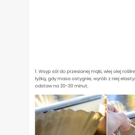
1. Wsyp sól do przesianej mąki, wlej olej ro
łyżką, gdy masa ostygnie, wyrób z niej elastycz
odstaw na 20-30 minut.