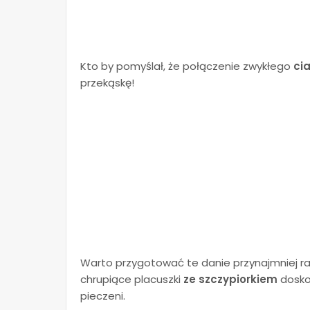
Kto by pomyślał, że połączenie zwykłego
cia
przekąskę!
Warto przygotować te danie przynajmniej ra
chrupiące placuszki
ze szczypiorkiem
doskon
pieczeni.