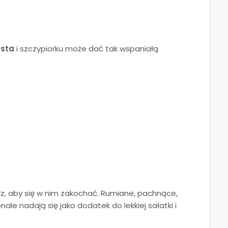
sta
i szczypiorku może dać tak wspaniałą
z, aby się w nim zakochać. Rumiane, pachnące,
ale nadają się jako dodatek do lekkiej sałatki i