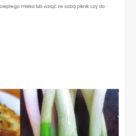
iepłego mleka lub wziąć ze sobą piknik czy do