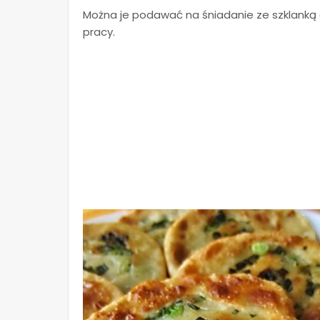
Można je podawać na śniadanie ze szklanką c
pracy.