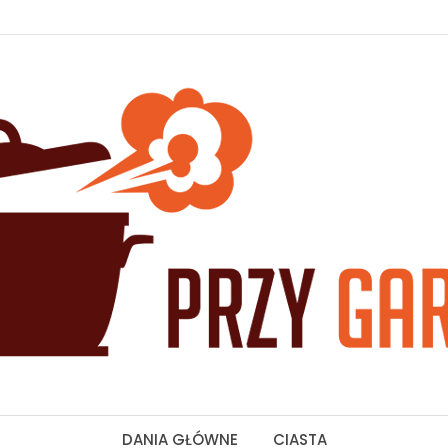
DANIA GŁÓWNE
CIASTA