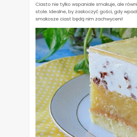
Cias
to nie tylko wspaniale smakuje, ale rów
stole.
Idealne, by zaskoczyć gości, gdy wpa
smakosze ciast będą nim zachwyceni!