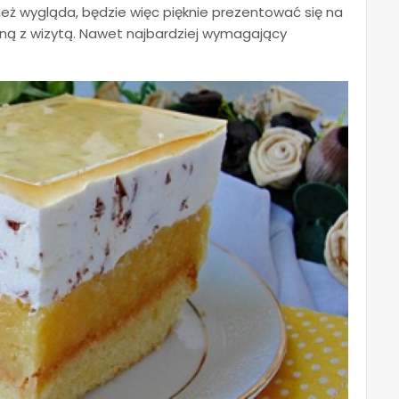
nież wygląda, będzie więc pięknie prezentować się na
dną z wizytą. Nawet najbardziej wymagający