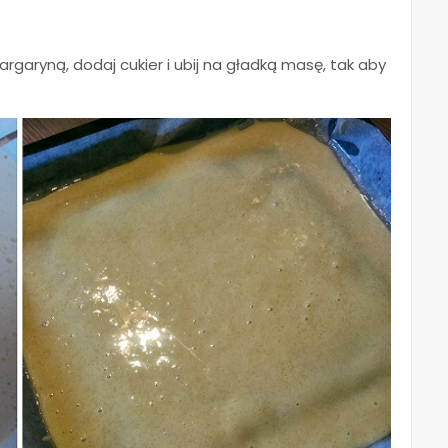
rgaryną, dodaj cukier i ubij na gładką masę, tak aby