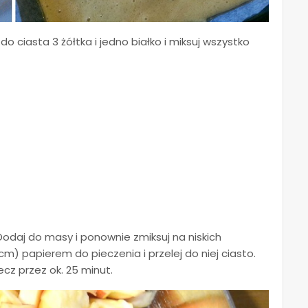
j do ciasta 3 żółtka i jedno białko i miksuj wszystko
 Dodaj do masy i ponownie zmiksuj na niskich
 cm) papierem do pieczenia i przelej do niej ciasto.
iecz przez ok. 25 minut.