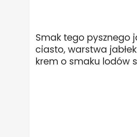
Smak tego pysznego ja
ciasto, warstwa jabłek
krem o smaku lodów st