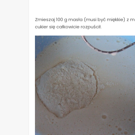
Zmieszaj 100 g masła (musi być miękkie) z ma
cukier się całkowicie rozpuścił.