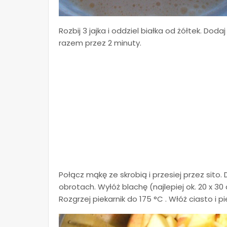
Rozbij 3 jajka i oddziel białka od żółtek. Doda
razem przez 2 minuty.
Połącz mąkę ze skrobią i przesiej przez sito.
obrotach. Wyłóż blachę (najlepiej ok. 20 x 30
Rozgrzej piekarnik do 175 °C . Włóż ciasto i p