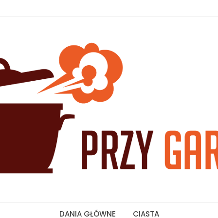
DANIA GŁÓWNE
CIASTA