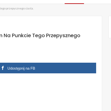
tego przepysznego ciasta.
em Na Punkcie Tego Przepysznego
Udostępnij na FB