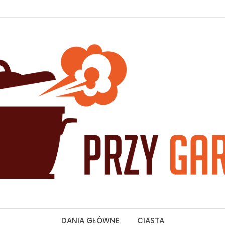
DANIA GŁÓWNE
CIASTA