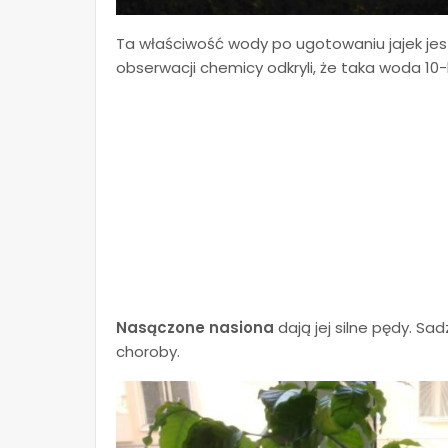
Ta właściwość wody po ugotowaniu jajek jes
obserwacji chemicy odkryli, że taka woda 10-
Nasączone nasiona
dają jej silne pędy. Sad
choroby.