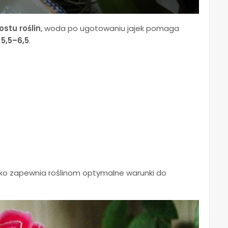
stu roślin
, woda po ugotowaniu jajek pomaga
5,5–6,5
.
sko zapewnia roślinom optymalne warunki do