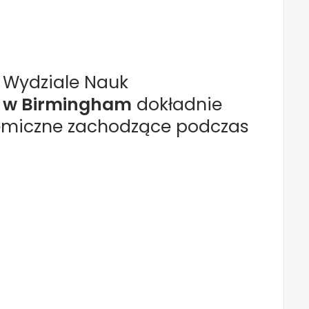
Wydziale Nauk
u w Birmingham
dokładnie
hemiczne zachodzące podczas