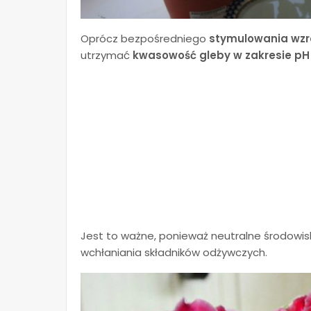
Oprócz bezpośredniego
stymulowania wzro
utrzymać
kwasowość gleby w zakresie pH 
Jest to ważne, ponieważ neutralne środowi
wchłaniania składników odżywczych.