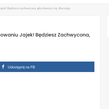
ajek! Będziesz zachwycona, gdy dowiesz się, dlaczego.
owaniu Jajek! Będziesz Zachwycona,
Udostępnij na FB