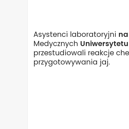
Asystenci laboratoryjni
na
Medycznych
Uniwersytet
przestudiowali reakcje c
przygotowywania jaj.