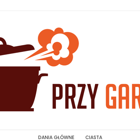
DANIA GŁÓWNE
CIASTA