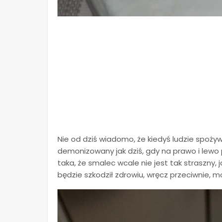
Nie od dziś wiadomo, że kiedyś ludzie spożywa
demonizowany jak dziś, gdy na prawo i lewo 
taka, że smalec wcale nie jest tak straszny,
będzie szkodził zdrowiu, wręcz przeciwnie, 