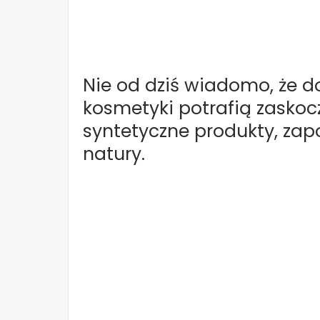
Nie od dziś wiadomo, że d
kosmetyki potrafią zaskoc
syntetyczne produkty, zapo
natury.