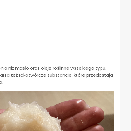
ia niż masło oraz oleje roślinne wszelkiego typu.
ytwarza też rakotwórcze substancje, które przedostają
a.