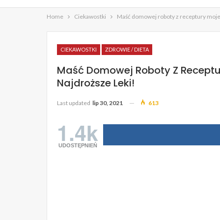
Home
Ciekawostki
Maść domowej roboty z receptury mojeg
CIEKAWOSTKI
ZDROWIE / DIETA
Maść Domowej Roboty Z Receptu
Najdroższe Leki!
Last updated
lip 30, 2021
613
1.4k
UDOSTĘPNIEŃ