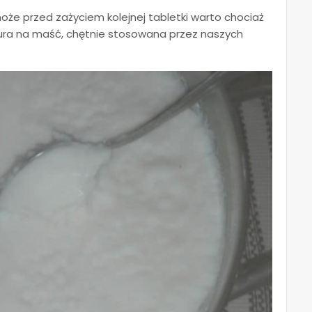
może przed zażyciem kolejnej tabletki warto chociaż
ra na maść, chętnie stosowana przez naszych