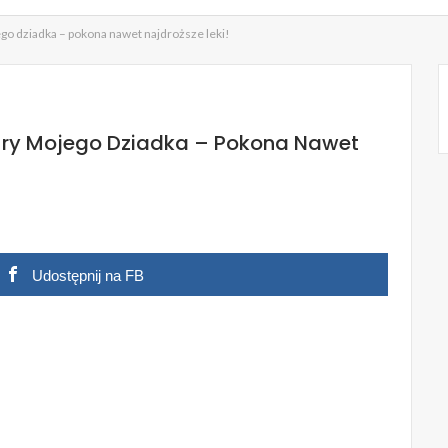
o dziadka – pokona nawet najdroższe leki!
ry Mojego Dziadka – Pokona Nawet
Udostępnij na FB