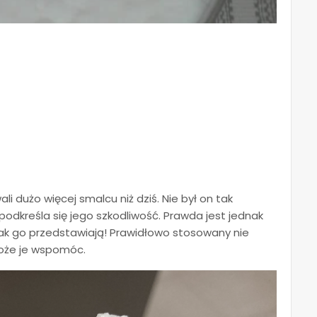
li dużo więcej smalcu niż dziś. Nie był on tak
podkreśla się jego szkodliwość. Prawda jest jednak
 jak go przedstawiają! Prawidłowo stosowany nie
może je wspomóc.