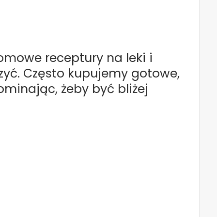
omowe receptury na leki i
zyć. Często kupujemy gotowe,
minając, żeby być bliżej