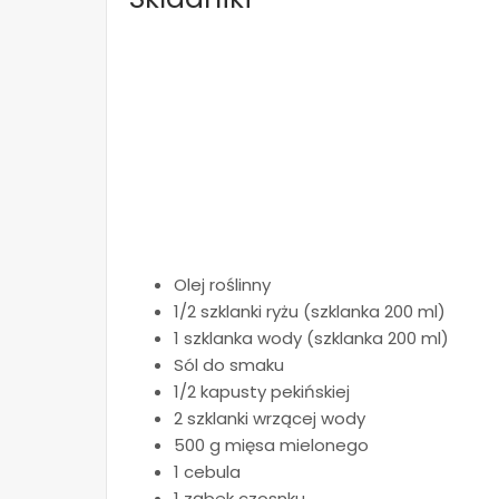
Olej roślinny
1/2 szklanki ryżu (szklanka 200 ml)
1 szklanka wody (szklanka 200 ml)
Sól do smaku
1/2 kapusty pekińskiej
2 szklanki wrzącej wody
500 g mięsa mielonego
1 cebula
1 ząbek czosnku