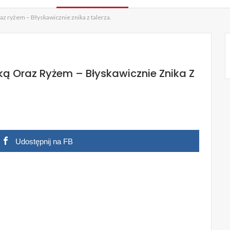
az ryżem – Błyskawicznie znika z talerza.
ką Oraz Ryżem – Błyskawicznie Znika Z
Udostępnij na FB