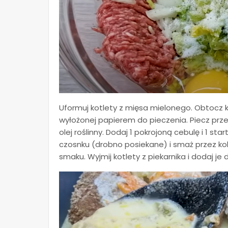
Uformuj kotlety z mięsa mielonego. Obtocz kot
wyłożonej papierem do pieczenia. Piecz prze
olej roślinny. Dodaj 1 pokrojoną cebulę i 1 s
czosnku (drobno posiekane) i smaż przez kole
smaku. Wyjmij kotlety z piekarnika i dodaj je 