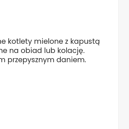
ne kotlety mielone z kapustą
ne na obiad lub kolację.
tym przepysznym daniem.