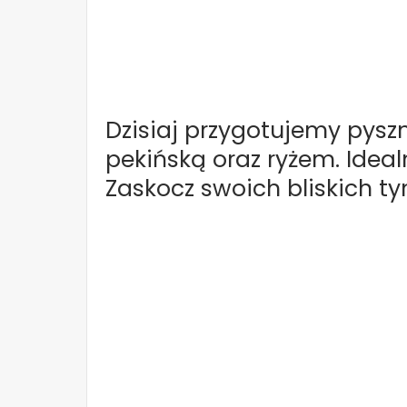
Dzisiaj przygotujemy pysz
pekińską oraz ryżem. Ideal
Zaskocz swoich bliskich 