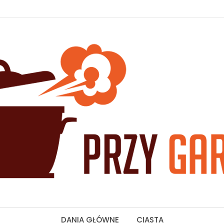
DANIA GŁÓWNE
CIASTA