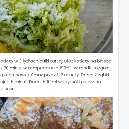
lety w 3 łyżkach bułki tartej. Ułóż kotlety na blasze
z 20 minut w temperaturze 190°C. W rondlu rozgrzej
tartą marchewkę. Smaż przez 1-2 minuty. Dodaj 2 ząbki
jne 5 minut. Dodaj 500 ml wody, sól i pieprz do
do sosu.