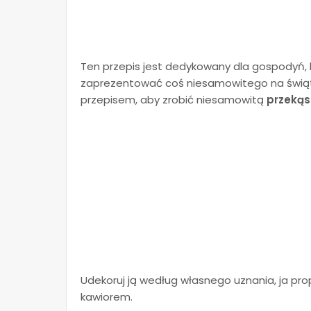
Ten przepis jest dedykowany dla gospodyń, k
zaprezentować coś niesamowitego na świą
przepisem, aby zrobić niesamowitą
przekąs
Udekoruj ją według własnego uznania, ja pro
kawiorem.