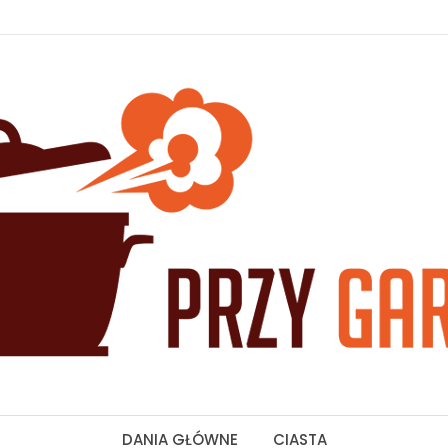
DANIA GŁÓWNE
CIASTA