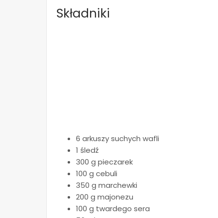
Składniki
6 arkuszy suchych wafli
1 śledź
300 g pieczarek
100 g cebuli
350 g marchewki
200 g majonezu
100 g twardego sera