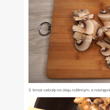
3. Smaż cebulę na oleju roślinnym, a następn