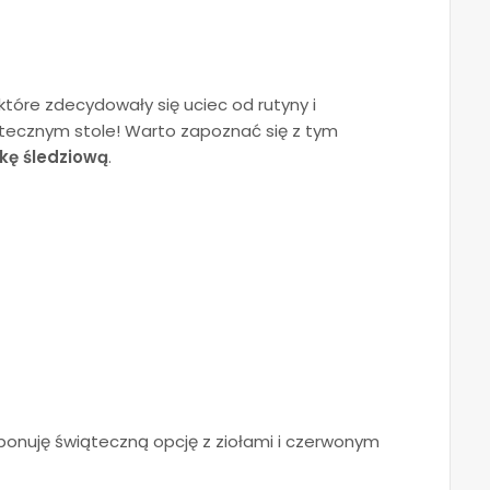
tóre zdecydowały się uciec od rutyny i
tecznym stole!
Warto zapoznać się z tym
kę śledziową
.
ponuję świąteczną opcję z ziołami i czerwonym