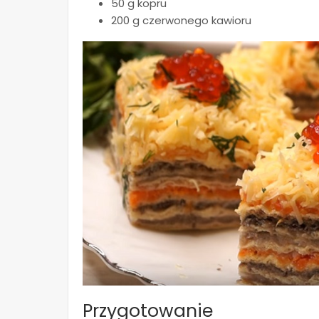
50 g kopru
200 g czerwonego kawioru
Przygotowanie