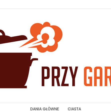
DANIA GŁÓWNE
CIASTA