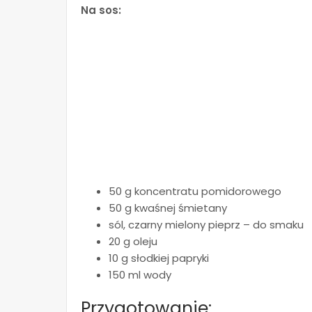
Na sos:
50 g koncentratu pomidorowego
50 g kwaśnej śmietany
sól, czarny mielony pieprz – do smaku
20 g oleju
10 g słodkiej papryki
150 ml wody
Przygotowanie: