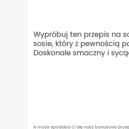
Wypróbuj ten przepis na s
sosie, który z pewnością p
Doskonale smaczny i sycą
A może spodoba Ci się nasz bonusowy prze