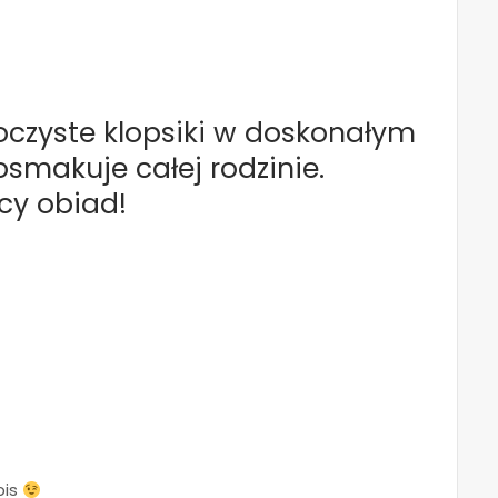
oczyste klopsiki w doskonałym
osmakuje całej rodzinie.
cy obiad!
pis