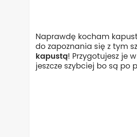
Naprawdę kocham kapustę
do zapoznania się z tym 
kapustą
! Przygotujesz je w
jeszcze szybciej bo są po