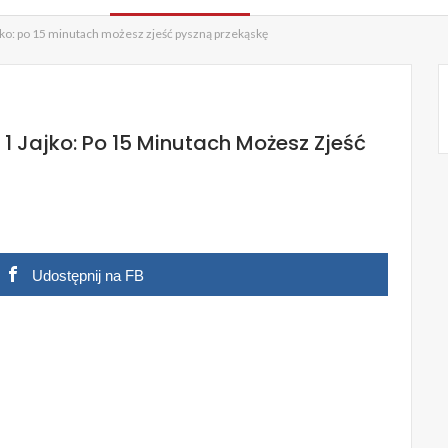
jajko: po 15 minutach możesz zjeść pyszną przekąskę
, 1 Jajko: Po 15 Minutach Możesz Zjeść
Udostępnij na FB