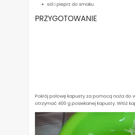
sól i pieprz do smaku
PRZYGOTOWANIE
Pokrój połowę kapusty za pomocą noża do wa
otrzymać 400 g posiekanej kapusty. Włóż kap