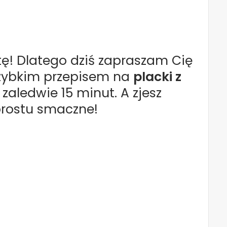
! Dlatego dziś zapraszam Cię
szybkim przepisem na
placki z
 zaledwie 15 minut. A zjesz
 prostu smaczne!