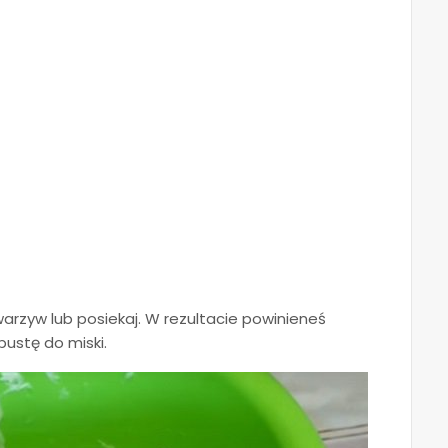
rzyw lub posiekaj. W rezultacie powinieneś
ustę do miski.