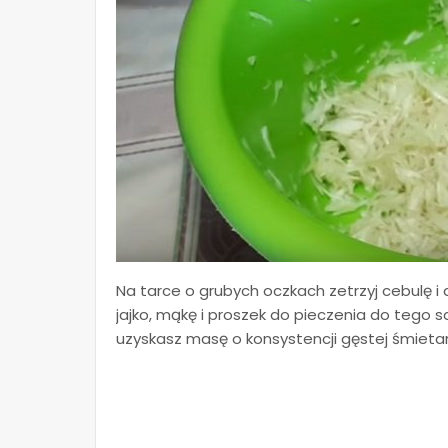
Na tarce o grubych oczkach zetrzyj cebulę i 
jajko, mąkę i proszek do pieczenia do tego 
uzyskasz masę o konsystencji gęstej śmieta