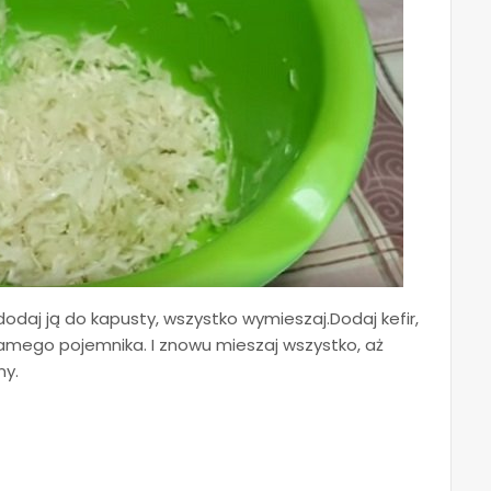
dodaj ją do kapusty, wszystko wymieszaj.Dodaj kefir,
samego pojemnika. I znowu mieszaj wszystko, aż
ny.