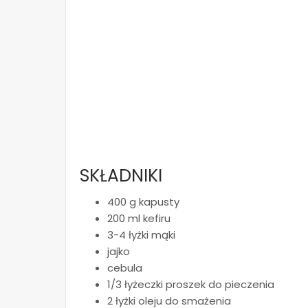
SKŁADNIKI
400 g kapusty
200 ml kefiru
3-4 łyżki mąki
jajko
cebula
1/3 łyżeczki proszek do pieczenia
2 łyżki oleju do smażenia