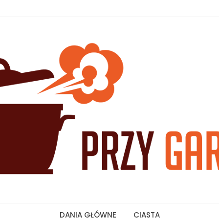
DANIA GŁÓWNE
CIASTA